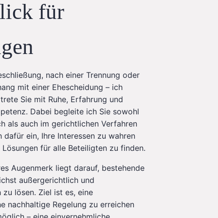
lick für
ngen
eschließung, nach einer Trennung oder
ng mit einer Ehescheidung – ich
trete Sie mit Ruhe, Erfahrung und
petenz. Dabei begleite ich Sie sowohl
ch als auch im gerichtlichen Verfahren
 dafür ein, Ihre Interessen zu wahren
 Lösungen für alle Beteiligten zu finden.
es Augenmerk liegt darauf, bestehende
ichst außergerichtlich und
zu lösen. Ziel ist es, eine
e nachhaltige Regelung zu erreichen
öglich – eine einvernehmliche