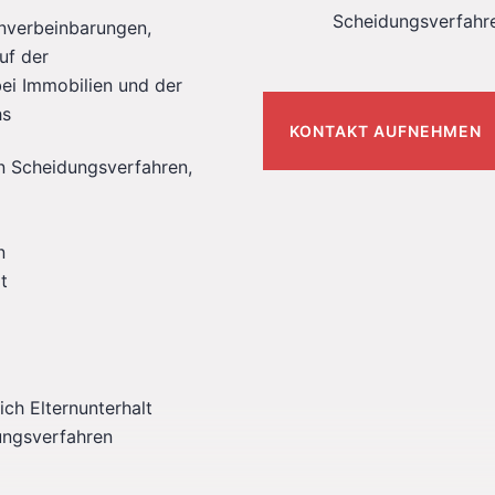
Scheidungsverfahr
nverbeinbarungen,
uf der
i Immobilien und der
hs
KONTAKT AUFNEHMEN
en Scheidungsverfahren,
n
t
ch Elternunterhalt
rungsverfahren