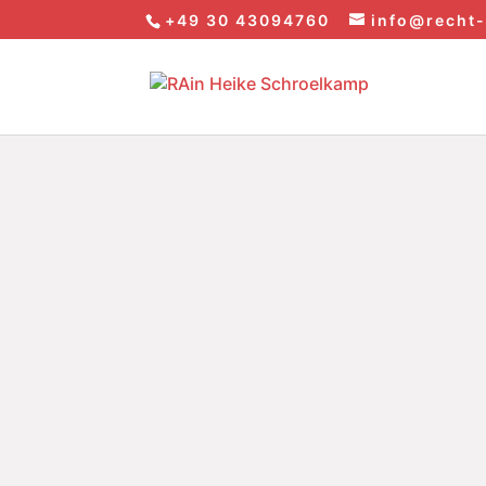
+49 30 43094760
info@recht-