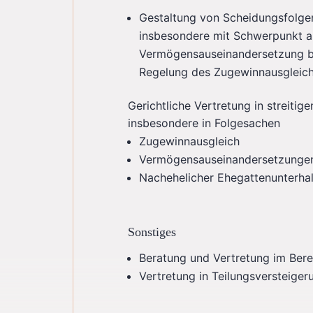
Gestaltung von Scheidungsfolge
insbesondere mit Schwerpunkt a
Vermögensauseinandersetzung be
Regelung des Zugewinnausgleic
Gerichtliche Vertretung in streitig
insbesondere in Folgesachen
Zugewinnausgleich
Vermögensauseinandersetzunge
Nachehelicher Ehegattenunterhal
Sonstiges
Beratung und Vertretung im Berei
Vertretung in Teilungsversteige