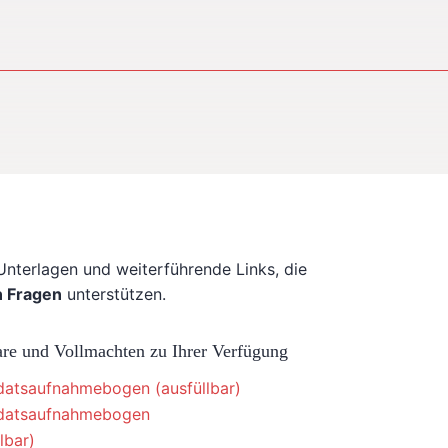
 Unterlagen und weiterführende Links, die
n Fragen
unterstützen.
re und Vollmachten zu Ihrer Verfügung
datsaufnahmebogen (ausfüllbar)
ndatsaufnahmebogen
lbar)