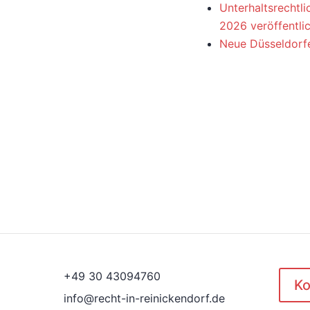
Unterhaltsrechtli
2026 veröffentli
Neue Düsseldorfe
+49 30 43094760
Ko
info@recht-in-reinickendorf.de