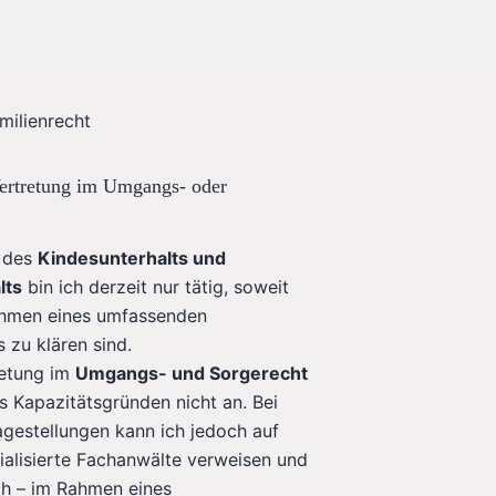
ertretung im Umgangs- oder
n des
Kindesunterhalts und
lts
bin ich derzeit nur tätig, soweit
ahmen eines umfassenden
zu klären sind.
retung im
Umgangs- und Sorgerecht
us Kapazitätsgründen nicht an. Bei
gestellungen kann ich jedoch auf
ialisierte Fachanwälte verweisen und
ich – im Rahmen eines