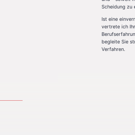
Scheidung zu 
Ist eine einve
vertrete ich I
Berufserfahrun
begleite Sie st
Verfahren.