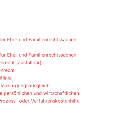
ür Ehe- und Familienrechtssachen
ür Ehe- und Familienrechtssachen
nrecht (ausfüllbar)
enrecht
tlinie
Versorgungsausgleich
e persönlichen und wirtschaftlichen
Prozess- oder Verfahrenskostenhilfe