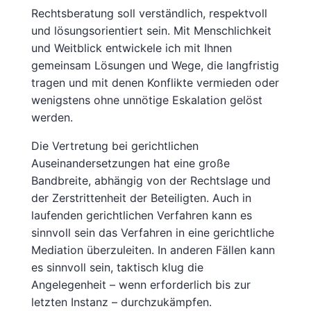
Rechtsberatung soll verständlich, respektvoll
und lösungsorientiert sein. Mit Menschlichkeit
und Weitblick entwickele ich mit Ihnen
gemeinsam Lösungen und Wege, die langfristig
tragen und mit denen Konflikte vermieden oder
wenigstens ohne unnötige Eskalation gelöst
werden.
Die Vertretung bei gerichtlichen
Auseinandersetzungen hat eine große
Bandbreite, abhängig von der Rechtslage und
der Zerstrittenheit der Beteiligten. Auch in
laufenden gerichtlichen Verfahren kann es
sinnvoll sein das Verfahren in eine gerichtliche
Mediation überzuleiten. In anderen Fällen kann
es sinnvoll sein, taktisch klug die
Angelegenheit – wenn erforderlich bis zur
letzten Instanz – durchzukämpfen.